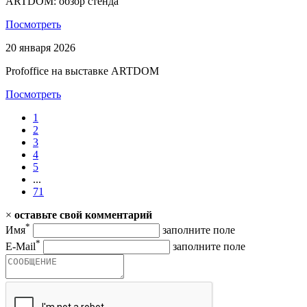
ARTDOM: обзор стенда
Посмотреть
20 января 2026
Profoffice на выставке ARTDOM
Посмотреть
1
2
3
4
5
...
71
×
оставьте свой комментарий
*
Имя
заполните поле
*
E-Mail
заполните поле