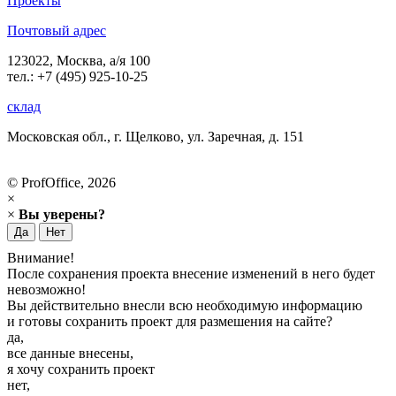
Проекты
Почтовый адрес
123022, Москва, а/я 100
тел.: +7 (495) 925-10-25
склад
Московская обл., г. Щелково, ул. Заречная, д. 151
© ProfOffice, 2026
×
×
Вы уверены?
Да
Нет
Внимание!
После сохранения проекта внесение изменений в него будет
невозможно!
Вы действительно внесли всю необходимую информацию
и готовы сохранить проект для размешения на сайте?
да,
все данные внесены,
я хочу сохранить проект
нет,