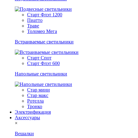
Старт Флэт 1200
Пиатто
Траве
Толомео Мега
Встраиваемые светильники
Старт Спот
Старт Флэт 600
Напольные светильники
Стар мини
Стар макс
Ротелла
Тронко
Электрификация
Аксессуары
×
Вешалки