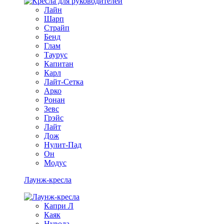
Лайн
Шарп
Страйп
Бенд
Глам
Таурус
Капитан
Карл
Лайт-Сетка
Арко
Ронан
Зевс
Грэйс
Лайт
Дож
Нулит-Пад
Он
Модус
Лаунж-кресла
Капри Л
Каяк
Нувола