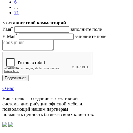
6
...
71
×
оставьте свой комментарий
*
Имя
заполните поле
*
E-Mail
заполните поле
Поделиться
О нас
Наша цель — создание эффективной
системы дистрибуции офисной мебели,
позволяющей нашим партнерам
повышать ценность бизнеса своих клиентов.