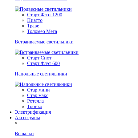
Старт Флэт 1200
Пиатто
Траве
Толомео Мега
Встраиваемые светильники
Старт Спот
Старт Флэт 600
Напольные светильники
Стар мини
Стар макс
Ротелла
Тронко
Электрификация
Аксессуары
×
Вешалки