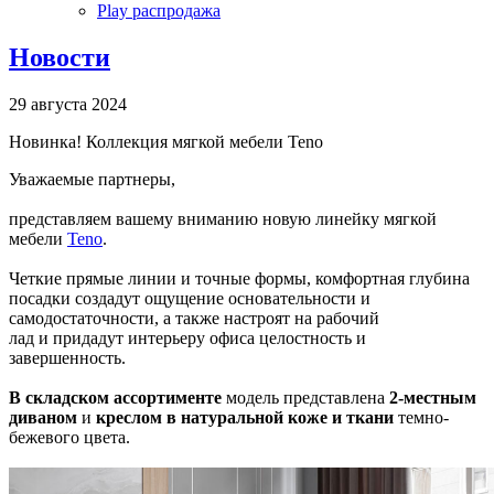
Play распродажа
Новости
29 августа 2024
Новинка! Коллекция мягкой мебели Teno
Уважаемые партнеры,
представляем вашему вниманию новую линейку мягкой
мебели
T
eno
.
Четкие прямые линии и точные формы, комфортная глубина
посадки создадут ощущение основательности и
самодостаточности, а также настроят на рабочий
лад и придадут интерьеру офиса целостность и
завершенность.
В складском
ассортименте
модель представлена
2-местным
диваном
и
креслом
в натуральной коже и ткани
темно-
бежевого цвета.