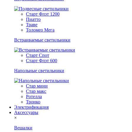
Старт Флэт 1200
Пиатто
Траве
Толомео Мега
Встраиваемые светильники
Старт Спот
Старт Флэт 600
Напольные светильники
Стар мини
Стар макс
Ротелла
Тронко
Электрификация
Аксессуары
×
Вешалки