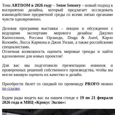
Тема
ARTDOM в 2026 году
–
Sense Sensory
– новый подход к
восприятию дизайна, который предлагает исследовать
взаимодействие предметной среды со всеми пятью органами
чувств одновременно.
Деловая программа выставки – лекции и обсуждение c
ведущими экспертами мирового дизайна: Джулио
Каппеллини, Россана Орланди, Draga & Aurel, Карло
Коломбо, Лисса Кармона и Джон Уилан, а также российскими
специалистами.
Отличная возможность оценить мировые тренды и найти
вдохновение для новых проектов!
Для вас мы подготовили презентацию новинок и
проверенных решений собственного производства, чтобы вы
могли вживую оценить их качество и дизайн.
Приобрести билет со скидкой по промокоду
PROFO
можно
по ссылке
.
Будем рады видеть вас на нашем стенде
с 19 по 21 февраля
2026 года в МВЦ «Крокус Экспо»: