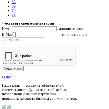
68
69
70
71
×
оставьте свой комментарий
*
Имя
заполните поле
*
E-Mail
заполните поле
Поделиться
О нас
Наша цель — создание эффективной
системы дистрибуции офисной мебели,
позволяющей нашим партнерам
повышать ценность бизнеса своих клиентов.