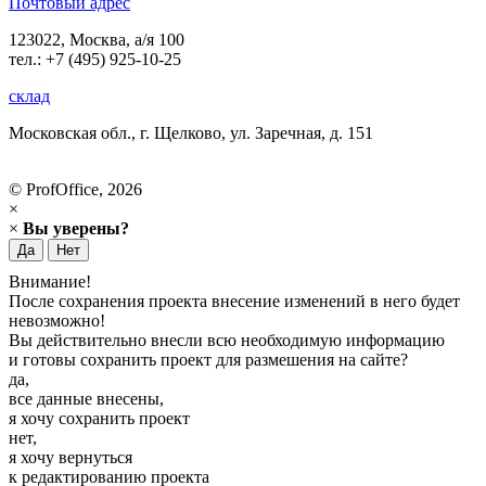
Почтовый адрес
123022, Москва, а/я 100
тел.: +7 (495) 925-10-25
склад
Московская обл., г. Щелково, ул. Заречная, д. 151
© ProfOffice, 2026
×
×
Вы уверены?
Да
Нет
Внимание!
После сохранения проекта внесение изменений в него будет
невозможно!
Вы действительно внесли всю необходимую информацию
и готовы сохранить проект для размешения на сайте?
да,
все данные внесены,
я хочу сохранить проект
нет,
я хочу вернуться
к редактированию проекта