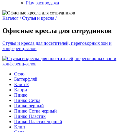
Play распродажа
Каталог /
Стулья и кресла /
Офисные кресла для сотрудников
Стулья и кресла для посетителей, переговорных зон и
конференц-залов
Осло
Баттерфляй
Клип Е
Капри
Пинко
Пинко Сетка
Пинко черный
Пинко Сетка черный
Пинко Пластик
Пинко Пластик черный
Клип