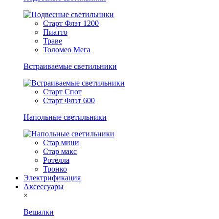
Старт Флэт 1200
Пиатто
Траве
Толомео Мега
Встраиваемые светильники
Старт Спот
Старт Флэт 600
Напольные светильники
Стар мини
Стар макс
Ротелла
Тронко
Электрификация
Аксессуары
×
Вешалки