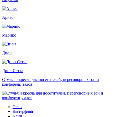
Ариес
Марикс
Дион
Дион Сетка
Стулья и кресла для посетителей, переговорных зон и
конференц-залов
Осло
Баттерфляй
Клип Е