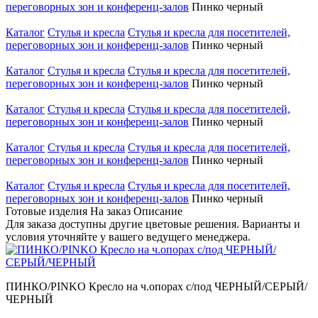
переговорных зон и конференц-залов
Пинко черный
Каталог
Стулья и кресла
Стулья и кресла для посетителей,
переговорных зон и конференц-залов
Пинко черный
Каталог
Стулья и кресла
Стулья и кресла для посетителей,
переговорных зон и конференц-залов
Пинко черный
Каталог
Стулья и кресла
Стулья и кресла для посетителей,
переговорных зон и конференц-залов
Пинко черный
Каталог
Стулья и кресла
Стулья и кресла для посетителей,
переговорных зон и конференц-залов
Пинко черный
Каталог
Стулья и кресла
Стулья и кресла для посетителей,
переговорных зон и конференц-залов
Пинко черный
Готовые изделия
На заказ
Описание
Для заказа доступны другие цветовые решения. Варианты и
условия уточняйте у вашего ведущего менеджера.
ПИНКО/PINKO Кресло на ч.опорах с/под ЧЕРНЫЙ/СЕРЫЙ/
ЧЕРНЫЙ