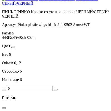
ПИНКО/PINKO Кресло со столик ч.опоры ЧЕРНЫЙ/СЕРЫЙ/
ЧЕРНЫЙ
Артикул
Pinko plastic 4legs black Jade9502 Arms+WT
Размер
44/63x45/48xh 80cm
Цвет
Вес
8
Объем
0,12
Свободно
6
На складе
6
₽
18 240