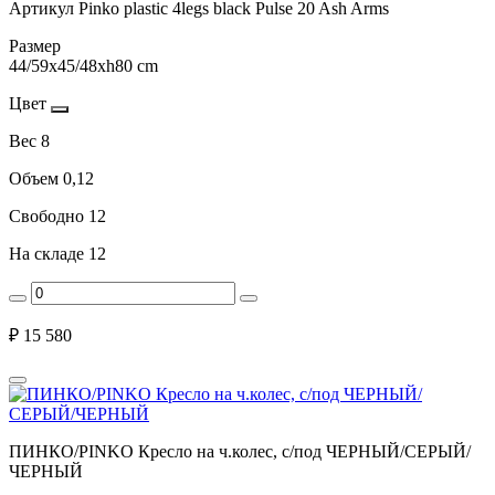
Артикул
Pinko plastic 4legs black Pulse 20 Ash Arms
Размер
44/59x45/48xh80 cm
Цвет
Вес
8
Объем
0,12
Свободно
12
На складе
12
₽
15 580
ПИНКО/PINKO Кресло на ч.колес, с/под ЧЕРНЫЙ/СЕРЫЙ/
ЧЕРНЫЙ