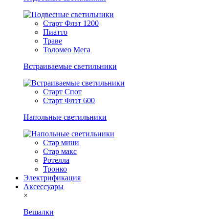
Старт Флэт 1200
Пиатто
Траве
Толомео Мега
Встраиваемые светильники
Старт Спот
Старт Флэт 600
Напольные светильники
Стар мини
Стар макс
Ротелла
Тронко
Электрификация
Аксессуары
×
Вешалки