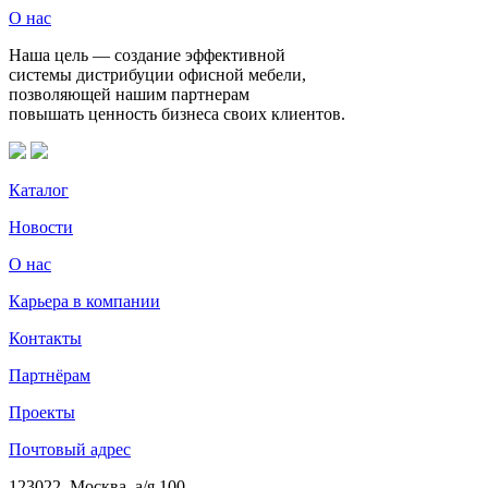
О нас
Наша цель — создание эффективной
системы дистрибуции офисной мебели,
позволяющей нашим партнерам
повышать ценность бизнеса своих клиентов.
Каталог
Новости
О нас
Карьера в компании
Контакты
Партнёрам
Проекты
Почтовый адрес
123022, Москва, а/я 100