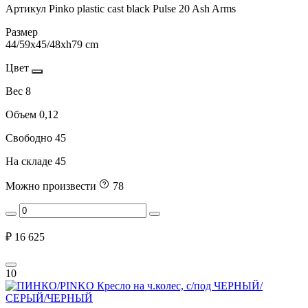
Артикул
Pinko plastic cast black Pulse 20 Ash Arms
Размер
44/59x45/48xh79 cm
Цвет
Вес
8
Объем
0,12
Свободно
45
На складе
45
Можно произвести
78
₽
16 625
10