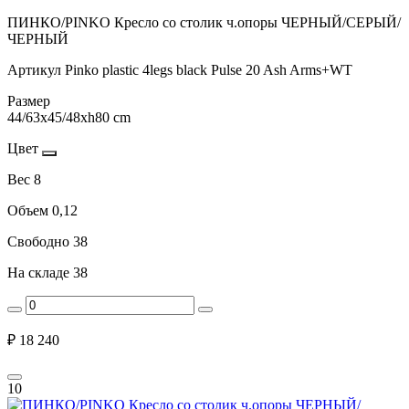
ПИНКО/PINKO Кресло со столик ч.опоры ЧЕРНЫЙ/СЕРЫЙ/
ЧЕРНЫЙ
Артикул
Pinko plastic 4legs black Pulse 20 Ash Arms+WT
Размер
44/63x45/48xh80 cm
Цвет
Вес
8
Объем
0,12
Свободно
38
На складе
38
₽
18 240
10