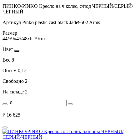
ПИНКО/PINKO Кресло на ч.колес, с/под ЧЕРНЫЙ/СЕРЫЙ/
ЧЕРНЫЙ
Артикул
Pinko plastic cast black Jade9502 Arms
Размер
44/59x45/48xh 79cm
Цвет
Вес
8
Объем
0,12
Свободно
2
На складе
2
₽
16 625