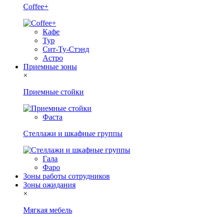
Coffee+
Кафе
Тур
Сит-Ту-Стэнд
Астро
Приемные зоны
×
Приемные стойки
Фаста
Стеллажи и шкафные группы
Гала
Фаро
Зоны работы сотрудников
Зоны ожидания
×
Мягкая мебель