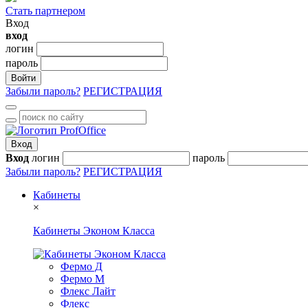
Стать партнером
Вход
вход
логин
пароль
Войти
Забыли пароль?
РЕГИСТРАЦИЯ
Вход
Вход
логин
пароль
Забыли пароль?
РЕГИСТРАЦИЯ
Кабинеты
×
Кабинеты Эконом Класса
Фермо Д
Фермо М
Флекс Лайт
Флекс