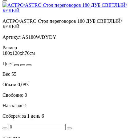
АСТРО/ASTRO Стол переговоров 180 ДУБ СВЕТЛЫЙ/
БЕЛЫЙ
Артикул
AS180W/DYDY
Размер
180x120xh76см
Цвет
Вес
55
Объем
0,083
Свободно
0
На складе
1
Соберем за 1 день
6