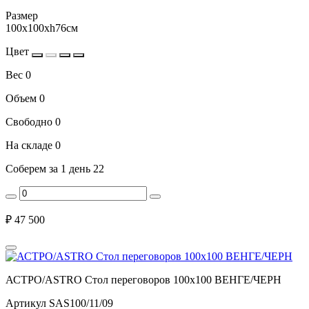
Размер
100x100xh76см
Цвет
Вес
0
Объем
0
Свободно
0
На складе
0
Соберем за 1 день
22
₽
47 500
АСТРО/ASTRO Стол переговоров 100х100 ВЕНГЕ/ЧЕРН
Артикул
SAS100/11/09