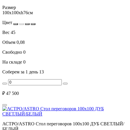
Размер
100x100xh76см
Цвет
Вес
45
Объем
0,08
Свободно
0
На складе
0
Соберем за 1 день
13
₽
47 500
АСТРО/ASTRO Стол переговоров 100х100 ДУБ СВЕТЛЫЙ/
БЕЛЫЙ