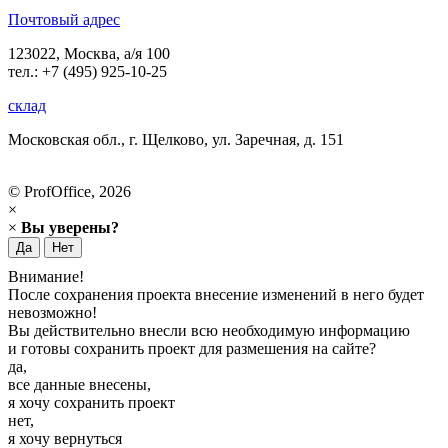
Почтовый адрес
123022, Москва, а/я 100
тел.: +7 (495) 925-10-25
склад
Московская обл., г. Щелково, ул. Заречная, д. 151
© ProfOffice, 2026
×
×
Вы уверены?
Да
Нет
Внимание!
После сохранения проекта внесение изменений в него будет
невозможно!
Вы действительно внесли всю необходимую информацию
и готовы сохранить проект для размешения на сайте?
да,
все данные внесены,
я хочу сохранить проект
нет,
я хочу вернуться