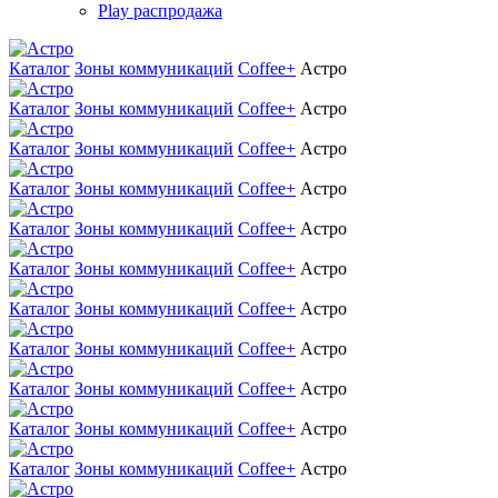
Play распродажа
Каталог
Зоны коммуникаций
Coffee+
Астро
Каталог
Зоны коммуникаций
Coffee+
Астро
Каталог
Зоны коммуникаций
Coffee+
Астро
Каталог
Зоны коммуникаций
Coffee+
Астро
Каталог
Зоны коммуникаций
Coffee+
Астро
Каталог
Зоны коммуникаций
Coffee+
Астро
Каталог
Зоны коммуникаций
Coffee+
Астро
Каталог
Зоны коммуникаций
Coffee+
Астро
Каталог
Зоны коммуникаций
Coffee+
Астро
Каталог
Зоны коммуникаций
Coffee+
Астро
Каталог
Зоны коммуникаций
Coffee+
Астро