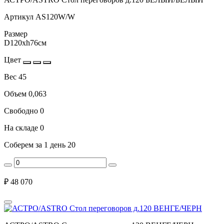
Артикул
AS120W/W
Размер
D120xh76см
Цвет
Вес
45
Объем
0,063
Свободно
0
На складе
0
Соберем за 1 день
20
₽
48 070