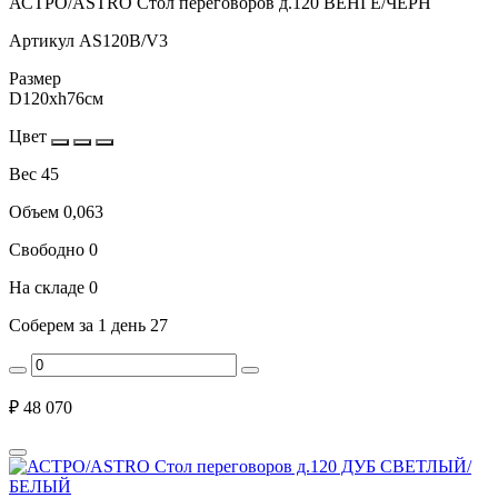
АСТРО/ASTRO Стол переговоров д.120 ВЕНГЕ/ЧЕРН
Артикул
AS120B/V3
Размер
D120xh76см
Цвет
Вес
45
Объем
0,063
Свободно
0
На складе
0
Соберем за 1 день
27
₽
48 070