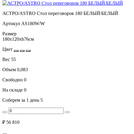
АСТРО/ASTRO Стол переговоров 180 БЕЛЫЙ/БЕЛЫЙ
Артикул
AS180W/W
Размер
180x120xh76см
Цвет
Вес
55
Объем
0,083
Свободно
0
На складе
0
Соберем за 1 день
5
₽
56 810