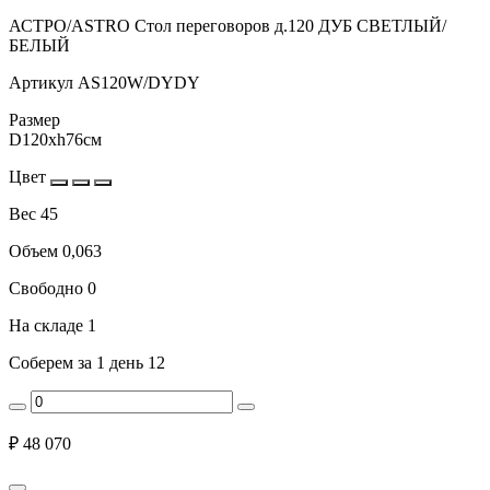
АСТРО/ASTRO Стол переговоров д.120 ДУБ СВЕТЛЫЙ/
БЕЛЫЙ
Артикул
AS120W/DYDY
Размер
D120xh76см
Цвет
Вес
45
Объем
0,063
Свободно
0
На складе
1
Соберем за 1 день
12
₽
48 070