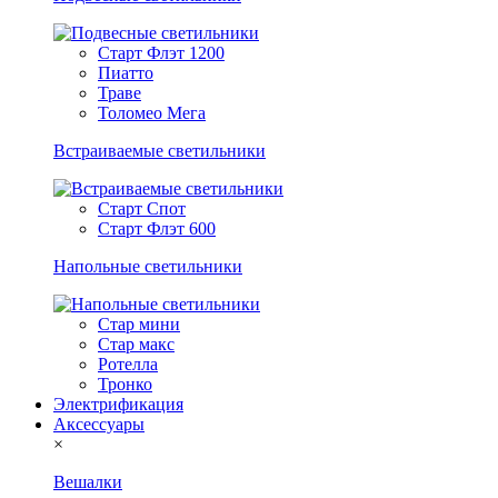
Старт Флэт 1200
Пиатто
Траве
Толомео Мега
Встраиваемые светильники
Старт Спот
Старт Флэт 600
Напольные светильники
Стар мини
Стар макс
Ротелла
Тронко
Электрификация
Аксессуары
×
Вешалки