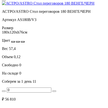
АСТРО/ASTRO Стол переговоров 180 ВЕНГЕ/ЧЕРН
Артикул
AS180B/V3
Размер
180x120xh76см
Цвет
Вес
57,4
Объем
0,12
Свободно
0
На складе
0
Соберем за 1 день
11
₽
56 810