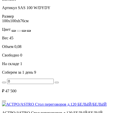
Артикул
SAS 100 W/DYDY
Размер
100x100xh76см
Цвет
Вес
45
Объем
0,08
Свободно
0
На складе
1
Соберем за 1 день
9
₽
47 500
АСТРО/ASTRO Стол переговоров д.120 БЕЛЫЙ/БЕЛЫЙ