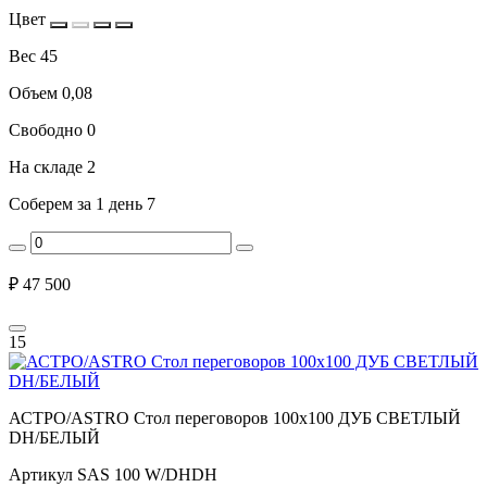
Цвет
Вес
45
Объем
0,08
Свободно
0
На складе
2
Соберем за 1 день
7
₽
47 500
15
АСТРО/ASTRO Стол переговоров 100х100 ДУБ СВЕТЛЫЙ
DH/БЕЛЫЙ
Артикул
SAS 100 W/DHDH