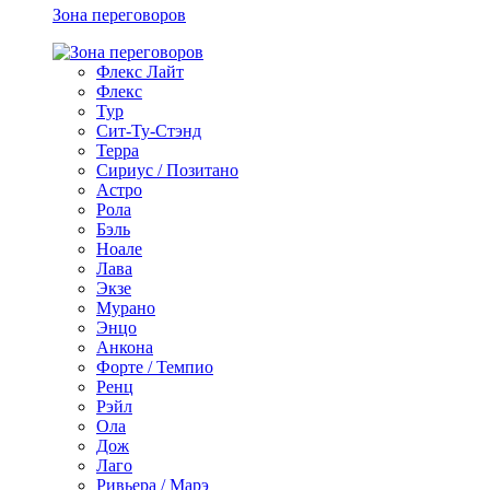
Зона переговоров
Флекс Лайт
Флекс
Тур
Сит-Ту-Стэнд
Терра
Сириус / Позитано
Астро
Рола
Бэль
Ноале
Лава
Экзе
Мурано
Энцо
Анкона
Форте / Темпио
Ренц
Рэйл
Ола
Дож
Лаго
Ривьера / Марэ