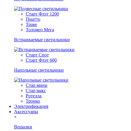
Старт Флэт 1200
Пиатто
Траве
Толомео Мега
Встраиваемые светильники
Старт Спот
Старт Флэт 600
Напольные светильники
Стар мини
Стар макс
Ротелла
Тронко
Электрификация
Аксессуары
×
Вешалки