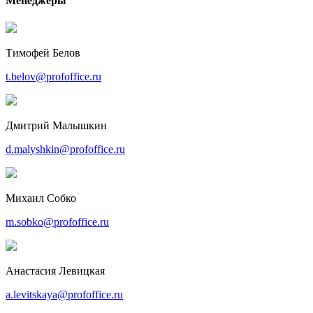
Менеджеры
Тимофей Белов
t.belov@profoffice.ru
Дмитрий Малышкин
d.malyshkin@profoffice.ru
Михаил Собко
m.sobko@profoffice.ru
Анастасия Левицкая
a.levitskaya@profoffice.ru