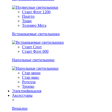
Старт Флэт 1200
Пиатто
Траве
Толомео Мега
Встраиваемые светильники
Старт Спот
Старт Флэт 600
Напольные светильники
Стар мини
Стар макс
Ротелла
Тронко
Электрификация
Аксессуары
×
Вешалки