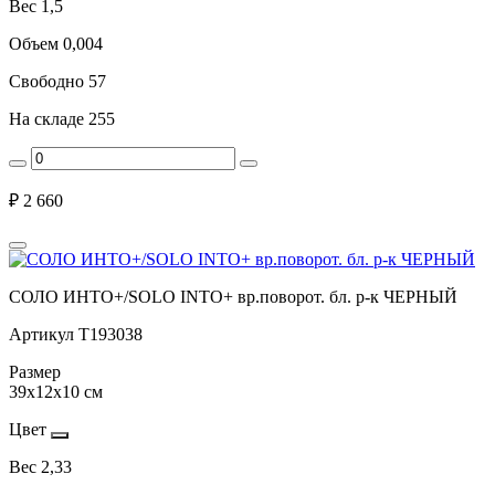
Вес
1,5
Объем
0,004
Свободно
57
На складе
255
₽
2 660
СОЛО ИНТО+/SOLO INTO+ вр.поворот. бл. р-к ЧЕРНЫЙ
Артикул
Т193038
Размер
39х12х10 см
Цвет
Вес
2,33