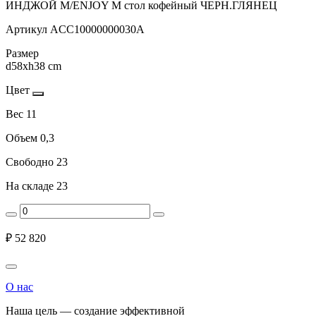
ИНДЖОЙ М/ENJOY M стол кофейный ЧЕРН.ГЛЯНЕЦ
Артикул
ACC10000000030A
Размер
d58xh38 cm
Цвет
Вес
11
Объем
0,3
Свободно
23
На складе
23
₽
52 820
О нас
Наша цель — создание эффективной