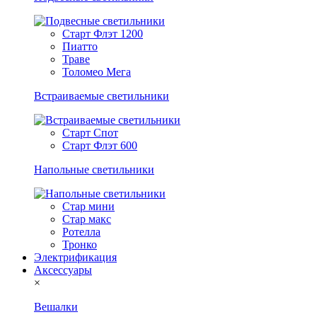
Старт Флэт 1200
Пиатто
Траве
Толомео Мега
Встраиваемые светильники
Старт Спот
Старт Флэт 600
Напольные светильники
Стар мини
Стар макс
Ротелла
Тронко
Электрификация
Аксессуары
×
Вешалки