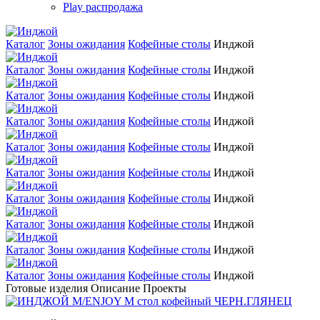
Play распродажа
Каталог
Зоны ожидания
Кофейные столы
Инджой
Каталог
Зоны ожидания
Кофейные столы
Инджой
Каталог
Зоны ожидания
Кофейные столы
Инджой
Каталог
Зоны ожидания
Кофейные столы
Инджой
Каталог
Зоны ожидания
Кофейные столы
Инджой
Каталог
Зоны ожидания
Кофейные столы
Инджой
Каталог
Зоны ожидания
Кофейные столы
Инджой
Каталог
Зоны ожидания
Кофейные столы
Инджой
Каталог
Зоны ожидания
Кофейные столы
Инджой
Каталог
Зоны ожидания
Кофейные столы
Инджой
Готовые изделия
Описание
Проекты