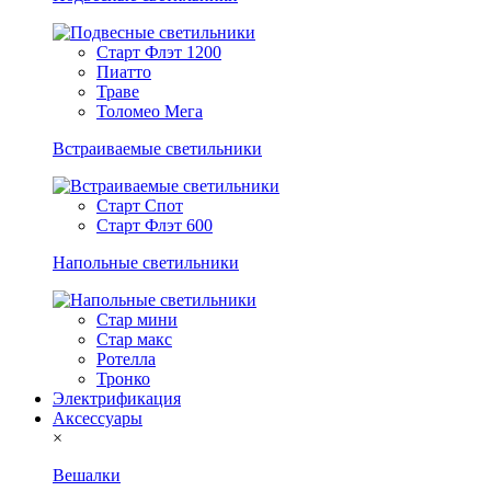
Старт Флэт 1200
Пиатто
Траве
Толомео Мега
Встраиваемые светильники
Старт Спот
Старт Флэт 600
Напольные светильники
Стар мини
Стар макс
Ротелла
Тронко
Электрификация
Аксессуары
×
Вешалки