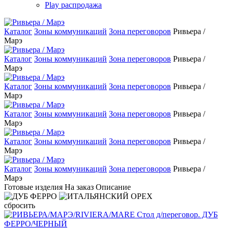
Play распродажа
Каталог
Зоны коммуникаций
Зона переговоров
Ривьера /
Марэ
Каталог
Зоны коммуникаций
Зона переговоров
Ривьера /
Марэ
Каталог
Зоны коммуникаций
Зона переговоров
Ривьера /
Марэ
Каталог
Зоны коммуникаций
Зона переговоров
Ривьера /
Марэ
Каталог
Зоны коммуникаций
Зона переговоров
Ривьера /
Марэ
Каталог
Зоны коммуникаций
Зона переговоров
Ривьера /
Марэ
Готовые изделия
На заказ
Описание
сбросить