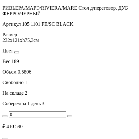
РИВЬЕРА/МАРЭ/RIVIERA/MARE Стол д/переговор. ДУБ
ФЕРРО/ЧЕРНЫЙ
Артикул
105 1101 FE/SC BLACK
Размер
232x121xh75,3см
Цвет
Вес
189
Объем
0,5806
Свободно
1
На складе
2
Соберем за 1 день
3
₽
410 590