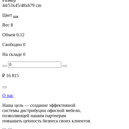
Размер
44/53x45/48xh79 cm
Цвет
Вес
8
Объем
0,12
Свободно
0
На складе
0
₽
16 815
О нас
Наша цель — создание эффективной
системы дистрибуции офисной мебели,
позволяющей нашим партнерам
повышать ценность бизнеса своих клиентов.