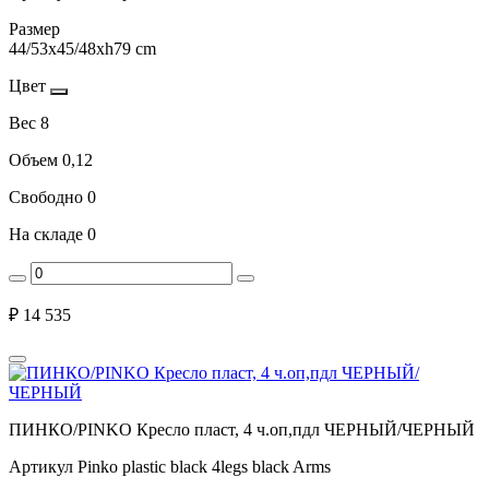
Размер
44/53x45/48xh79 cm
Цвет
Вес
8
Объем
0,12
Свободно
0
На складе
0
₽
14 535
ПИНКО/PINKO Кресло пласт, 4 ч.оп,пдл ЧЕРНЫЙ/ЧЕРНЫЙ
Артикул
Pinko plastic black 4legs black Arms