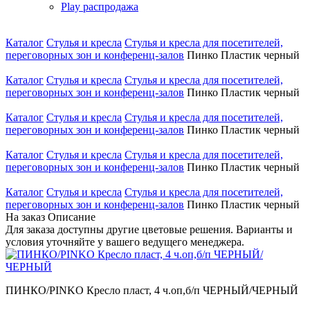
Play распродажа
Каталог
Стулья и кресла
Стулья и кресла для посетителей,
переговорных зон и конференц-залов
Пинко Пластик черный
Каталог
Стулья и кресла
Стулья и кресла для посетителей,
переговорных зон и конференц-залов
Пинко Пластик черный
Каталог
Стулья и кресла
Стулья и кресла для посетителей,
переговорных зон и конференц-залов
Пинко Пластик черный
Каталог
Стулья и кресла
Стулья и кресла для посетителей,
переговорных зон и конференц-залов
Пинко Пластик черный
Каталог
Стулья и кресла
Стулья и кресла для посетителей,
переговорных зон и конференц-залов
Пинко Пластик черный
На заказ
Описание
Для заказа доступны другие цветовые решения. Варианты и
условия уточняйте у вашего ведущего менеджера.
ПИНКО/PINKO Кресло пласт, 4 ч.оп,б/п ЧЕРНЫЙ/ЧЕРНЫЙ