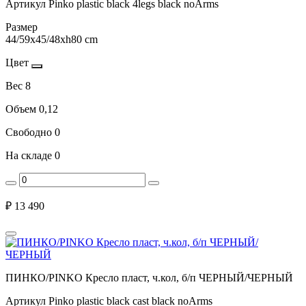
Артикул
Pinko plastic black 4legs black noArms
Размер
44/59x45/48xh80 cm
Цвет
Вес
8
Объем
0,12
Свободно
0
На складе
0
₽
13 490
ПИНКО/PINKO Кресло пласт, ч.кол, б/п ЧЕРНЫЙ/ЧЕРНЫЙ
Артикул
Pinko plastic black cast black noArms