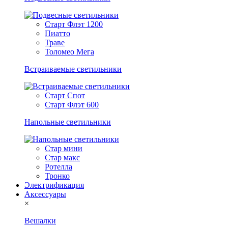
Старт Флэт 1200
Пиатто
Траве
Толомео Мега
Встраиваемые светильники
Старт Спот
Старт Флэт 600
Напольные светильники
Стар мини
Стар макс
Ротелла
Тронко
Электрификация
Аксессуары
×
Вешалки