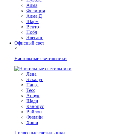
Алма
Фелиция
Алма Д
Шарм
Венто
Нобл
Элеганс
Офисный свет
×
Настольные светильники
Лена
Эскалус
Панза
Тесс
Аноук
Шади
Канопус
Вайлон
Филайн
Хоши
Подвесные светильники