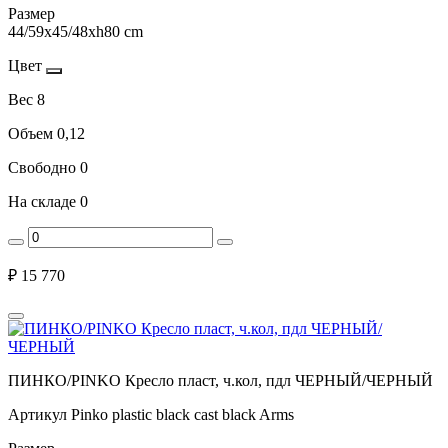
Размер
44/59x45/48xh80 cm
Цвет
Вес
8
Объем
0,12
Свободно
0
На складе
0
₽
15 770
ПИНКО/PINKO Кресло пласт, ч.кол, пдл ЧЕРНЫЙ/ЧЕРНЫЙ
Артикул
Pinko plastic black cast black Arms