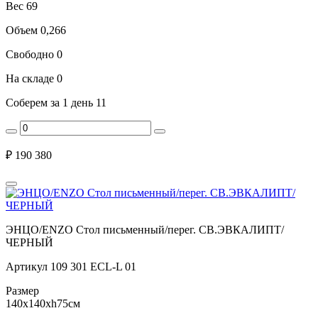
Вес
69
Объем
0,266
Свободно
0
На складе
0
Соберем за 1 день
11
₽
190 380
ЭНЦО/ENZO Стол письменный/перег. СВ.ЭВКАЛИПТ/
ЧЕРНЫЙ
Артикул
109 301 ECL-L 01
Размер
140x140xh75см