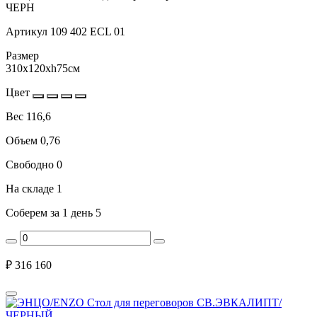
ЧЕРН
Артикул
109 402 ECL 01
Размер
310x120xh75см
Цвет
Вес
116,6
Объем
0,76
Свободно
0
На складе
1
Соберем за 1 день
5
₽
316 160