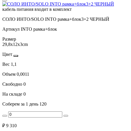
кабель питания входит в комплект
СОЛО ИНТО/SOLO INTO рамка+блок3+2 ЧЕРНЫЙ
Артикул
INTO рамка+блок
Размер
29,8x12x3cm
Цвет
Вес
1,1
Объем
0,0011
Свободно
0
На складе
0
Соберем за 1 день
120
₽
9 310