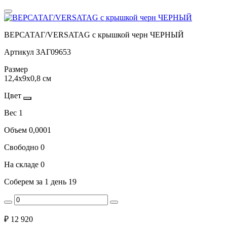
ВЕРСАТАГ/VERSATAG с крышкой черн ЧЕРНЫЙ
Артикул
ЗАГ09653
Размер
12,4х9х0,8 см
Цвет
Вес
1
Объем
0,0001
Свободно
0
На складе
0
Соберем за 1 день
19
₽
12 920