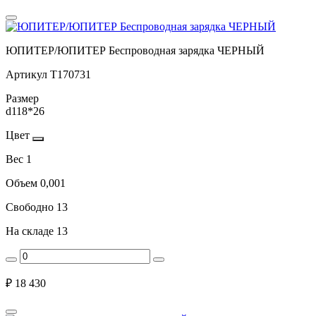
ЮПИТЕР/ЮПИТЕР Беспроводная зарядка ЧЕРНЫЙ
Артикул
Т170731
Размер
d118*26
Цвет
Вес
1
Объем
0,001
Свободно
13
На складе
13
₽
18 430