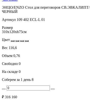
ЭНЦО/ENZO Стол для переговоров СВ.ЭВКАЛИПТ/
ЧЕРНЫЙ
Артикул
109 402 ECL-L 01
Размер
310x120xh75см
Цвет
Вес
116,6
Объем
0,76
Свободно
0
На складе
0
Соберем за 1 день
8
₽
316 160