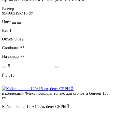
Размер
95/100х19хh15 cm
Цвет
Вес
1
Объем
0,012
Свободно
65
На складе
77
₽
3 515
в коллекции Флекс подходит только для столов и бенчей 158
см
Кабель-канал 120х15 см, бенч СЕРЫЙ