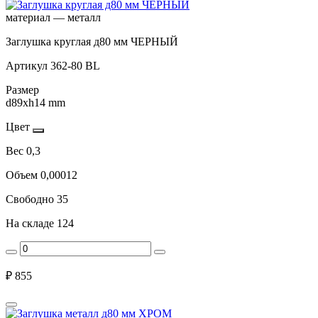
материал — металл
Заглушка круглая д80 мм ЧЕРНЫЙ
Артикул
362-80 BL
Размер
d89xh14 mm
Цвет
Вес
0,3
Объем
0,00012
Свободно
35
На складе
124
₽
855