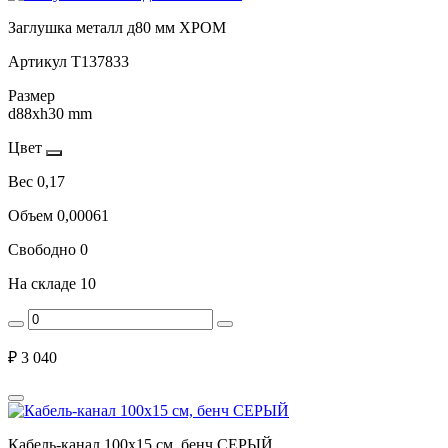
Заглушка металл д80 мм ХРОМ
Артикул
Т137833
Размер
d88xh30 mm
Цвет
Вес
0,17
Объем
0,00061
Свободно
0
На складе
10
₽
3 040
Кабель-канал 100х15 см, бенч СЕРЫЙ