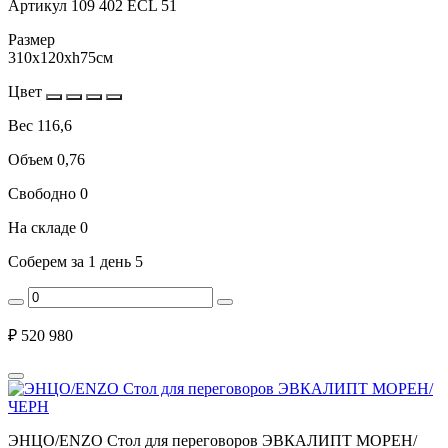
Артикул
109 402 ECL 51
Размер
310x120xh75см
Цвет
Вес
116,6
Объем
0,76
Свободно
0
На складе
0
Соберем за 1 день
5
₽
520 980
ЭНЦО/ENZO Стол для переговоров ЭВКАЛИПТ МОРЕН/