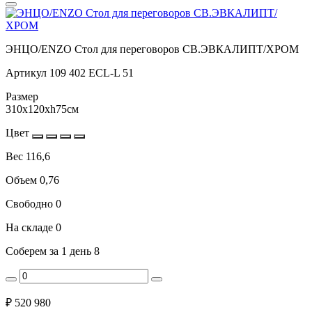
ЭНЦО/ENZO Стол для переговоров СВ.ЭВКАЛИПТ/ХРОМ
Артикул
109 402 ECL-L 51
Размер
310x120xh75см
Цвет
Вес
116,6
Объем
0,76
Свободно
0
На складе
0
Соберем за 1 день
8
₽
520 980