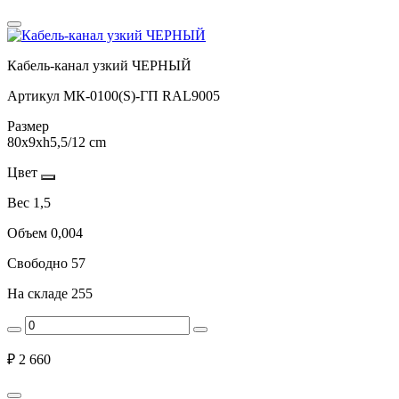
Кабель-канал узкий ЧЕРНЫЙ
Артикул
МК-0100(S)-ГП RAL9005
Размер
80х9хh5,5/12 cm
Цвет
Вес
1,5
Объем
0,004
Свободно
57
На складе
255
₽
2 660