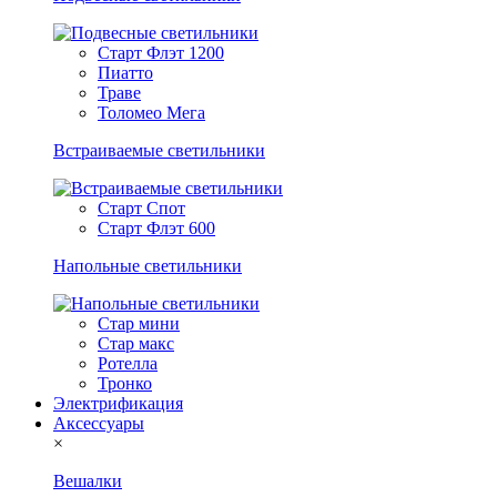
Старт Флэт 1200
Пиатто
Траве
Толомео Мега
Встраиваемые светильники
Старт Спот
Старт Флэт 600
Напольные светильники
Стар мини
Стар макс
Ротелла
Тронко
Электрификация
Аксессуары
×
Вешалки