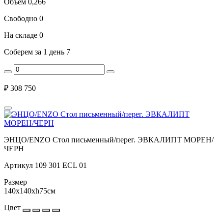
Объем
0,266
Свободно
0
На складе
0
Соберем за 1 день
7
₽
308 750
ЭНЦО/ENZO Стол письменный/перег. ЭВКАЛИПТ МОРЕН/
ЧЕРН
Артикул
109 301 ECL 01
Размер
140x140xh75см
Цвет