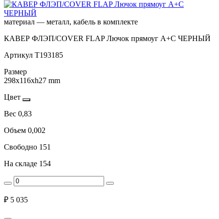
материал — металл, кабель в комплекте
КАВЕР ФЛЭП/COVER FLAP Лючок прямоуг A+C ЧЕРНЫЙ
Артикул
Т193185
Размер
298x116xh27 mm
Цвет
Вес
0,83
Объем
0,002
Свободно
151
На складе
154
₽
5 035