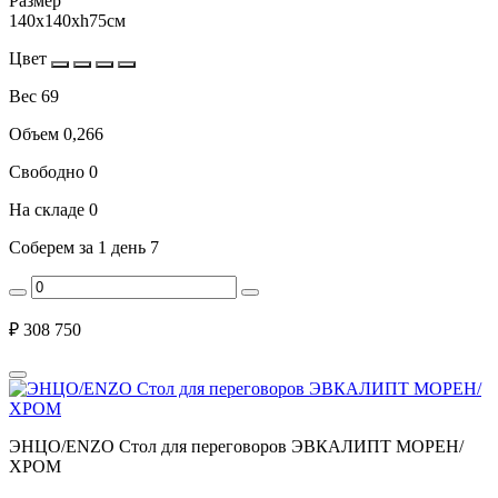
Размер
140x140xh75см
Цвет
Вес
69
Объем
0,266
Свободно
0
На складе
0
Соберем за 1 день
7
₽
308 750
ЭНЦО/ENZO Стол для переговоров ЭВКАЛИПТ МОРЕН/
ХРОМ