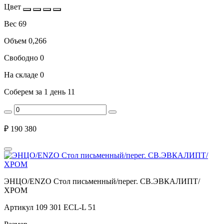
Цвет
Вес
69
Объем
0,266
Свободно
0
На складе
0
Соберем за 1 день
11
₽
190 380
ЭНЦО/ENZO Стол письменный/перег. СВ.ЭВКАЛИПТ/
ХРОМ
Артикул
109 301 ECL-L 51