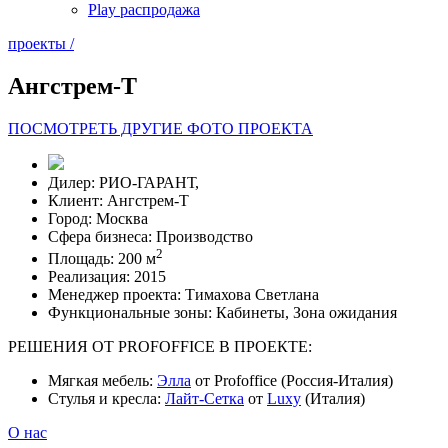
Play распродажа
проекты /
Ангстрем-Т
ПОСМОТРЕТЬ ДРУГИЕ ФОТО ПРОЕКТА
Дилер:
РИО-ГАРАНТ,
Клиент:
Ангстрем-Т
Город:
Москва
Сфера бизнеса:
Производство
2
Площадь:
200 м
Реализация:
2015
Менеджер проекта:
Тимахова Светлана
Функциональные зоны:
Кабинеты, Зона ожидания
РЕШЕНИЯ ОТ PROFOFFICE В ПРОЕКТЕ:
Мягкая мебель:
Элла
от Profoffice (Россия-Италия)
Стулья и кресла:
Лайт-Сетка
от
Luxy
(Италия)
О нас