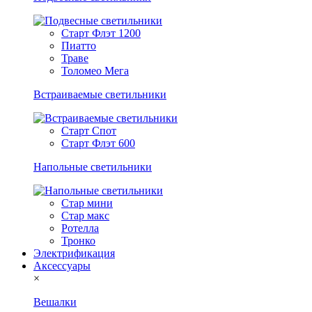
Старт Флэт 1200
Пиатто
Траве
Толомео Мега
Встраиваемые светильники
Старт Спот
Старт Флэт 600
Напольные светильники
Стар мини
Стар макс
Ротелла
Тронко
Электрификация
Аксессуары
×
Вешалки