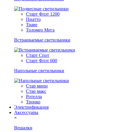
Старт Флэт 1200
Пиатто
Траве
Толомео Мега
Встраиваемые светильники
Старт Спот
Старт Флэт 600
Напольные светильники
Стар мини
Стар макс
Ротелла
Тронко
Электрификация
Аксессуары
×
Вешалки