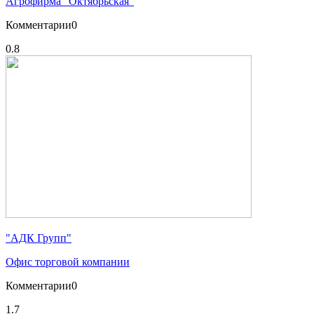
Агрофирма "Октябрьская"
Комментарии
0
0.8
"АДК Групп"
Офис торговой компании
Комментарии
0
1.7