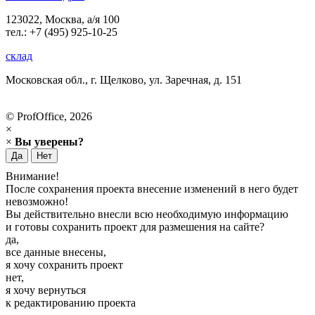
123022, Москва, а/я 100
тел.: +7 (495) 925-10-25
склад
Московская обл., г. Щелково, ул. Заречная, д. 151
© ProfOffice, 2026
×
×
Вы уверены?
Да
Нет
Внимание!
После сохранения проекта внесение изменений в него будет
невозможно!
Вы действительно внесли всю необходимую информацию
и готовы сохранить проект для размешения на сайте?
да,
все данные внесены,
я хочу сохранить проект
нет,
я хочу вернуться
к редактированию проекта