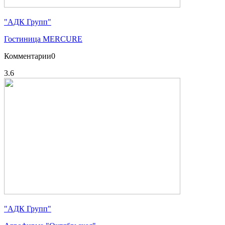
"АДК Групп"
Гостиница MERCURE
Комментарии
0
3.6
"АДК Групп"