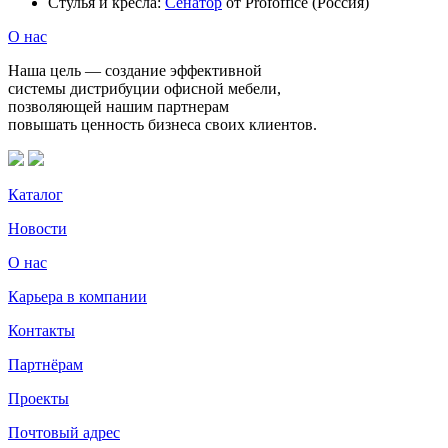
Стулья и кресла:
Сенатор
от Profoffice (Россия)
О нас
Наша цель — создание эффективной
системы дистрибуции офисной мебели,
позволяющей нашим партнерам
повышать ценность бизнеса своих клиентов.
Каталог
Новости
О нас
Карьера в компании
Контакты
Партнёрам
Проекты
Почтовый адрес