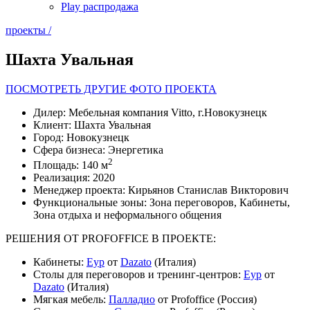
Play распродажа
проекты /
Шахта Увальная
ПОСМОТРЕТЬ ДРУГИЕ ФОТО ПРОЕКТА
Дилер:
Мебельная компания Vitto, г.Новокузнецк
Клиент:
Шахта Увальная
Город:
Новокузнецк
Сфера бизнеса:
Энергетика
2
Площадь:
140 м
Реализация:
2020
Менеджер проекта:
Кирьянов Станислав Викторович
Функциональные зоны:
Зона переговоров, Кабинеты,
Зона отдыха и неформального общения
РЕШЕНИЯ ОТ PROFOFFICE В ПРОЕКТЕ:
Кабинеты:
Еур
от
Dazato
(Италия)
Столы для переговоров и тренинг-центров:
Еур
от
Dazato
(Италия)
Мягкая мебель:
Палладио
от Profoffice (Россия)