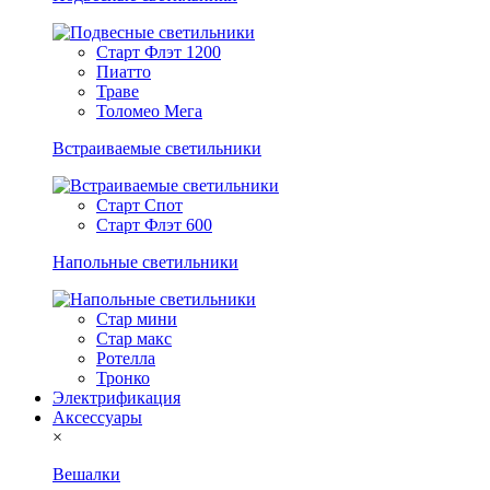
Старт Флэт 1200
Пиатто
Траве
Толомео Мега
Встраиваемые светильники
Старт Спот
Старт Флэт 600
Напольные светильники
Стар мини
Стар макс
Ротелла
Тронко
Электрификация
Аксессуары
×
Вешалки